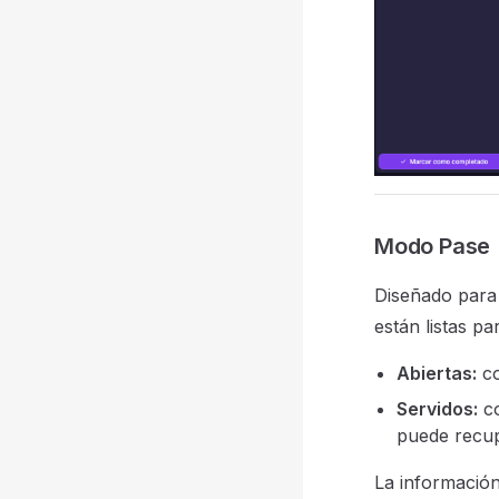
Modo Pase
Diseñado para
están listas pa
Abiertas:
co
Servidos:
co
puede recup
La información