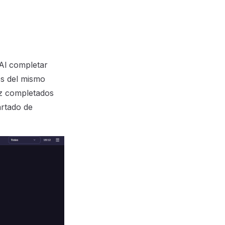
Al completar
es del mismo
ez completados
artado de