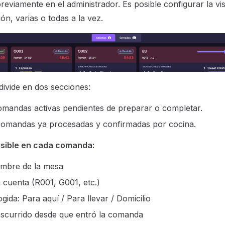
reviamente en el administrador. Es posible configurar la vi
ón, varias o todas a la vez.
 divide en dos secciones:
mandas activas pendientes de preparar o completar.
omandas ya procesadas y confirmadas por cocina.
isible en cada comanda:
ombre de la mesa
 cuenta (R001, G001, etc.)
gida: Para aquí / Para llevar / Domicilio
scurrido desde que entró la comanda