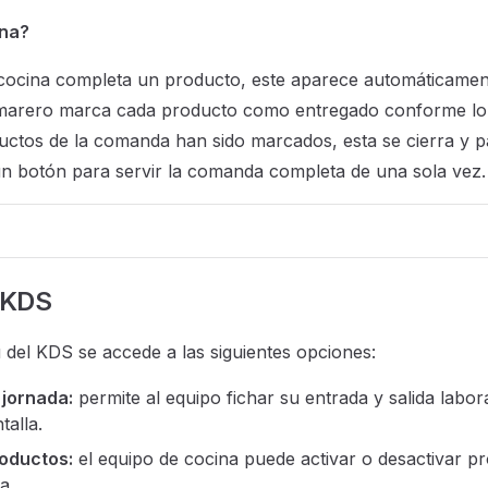
na?
cocina completa un producto, este aparece automáticament
amarero marca cada producto como entregado conforme lo
uctos de la comanda han sido marcados, esta se cierra y p
n botón para servir la comanda completa de una sola vez.
 KDS
del KDS se accede a las siguientes opciones:
 jornada:
permite al equipo fichar su entrada y salida labor
talla.
roductos:
el equipo de cocina puede activar o desactivar pro
a.