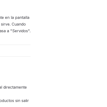
e en la pantalla
 sirve. Cuando
asa a "Servidos".
al directamente
ductos sin salir