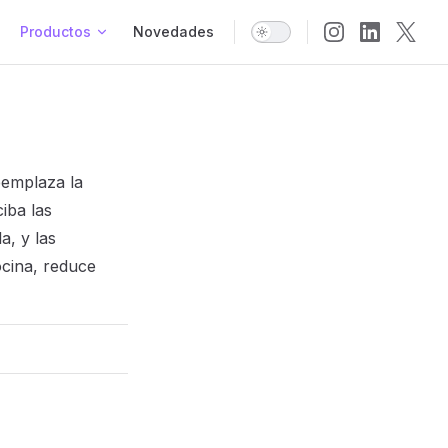
avigation
Productos
Novedades
emplaza la
iba las
, y las
ocina, reduce