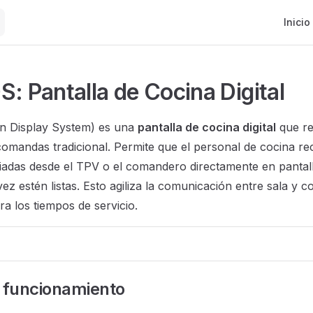
Main N
Inicio
S: Pantalla de Cocina Digital
en Display System) es una
pantalla de cocina digital
que re
omandas tradicional. Permite que el personal de cocina rec
das desde el TPV o el comandero directamente en pantalla
ez estén listas. Esto agiliza la comunicación entre sala y c
ra los tiempos de servicio.
 funcionamiento