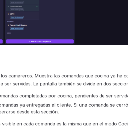
 los camareros. Muestra las comandas que cocina ya ha c
ra ser servidas. La pantalla también se divide en dos seccio
mandas completadas por cocina, pendientes de ser servida
mandas ya entregadas al cliente. Si una comanda se cerró
erarse desde esta sección.
 visible en cada comanda es la misma que en el modo Coci