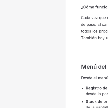
¿Cómo funcio
Cada vez que 
de pase. El c
todos los prod
También hay u
Menú del
Desde el menú 
Registro de
desde la pan
Stock de p
de la pantall