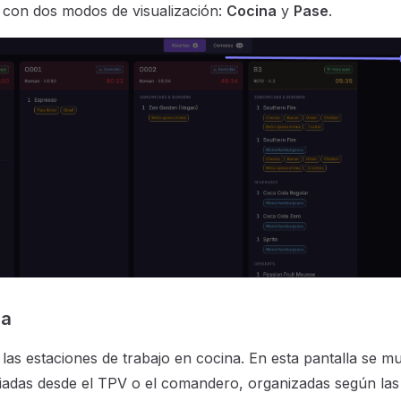
 con dos modos de visualización:
Cocina
y
Pase
.
na
las estaciones de trabajo en cocina. En esta pantalla se mu
adas desde el TPV o el comandero, organizadas según las