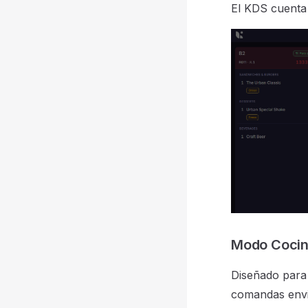
El KDS cuenta
Modo Coci
Diseñado para 
comandas envi