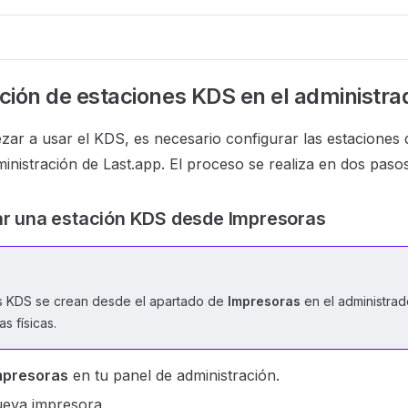
ción de estaciones KDS en el administra
ar a usar el KDS, es necesario configurar las estaciones 
ministración de Last.app. El proceso se realiza en dos pasos
ar una estación KDS desde Impresoras
s KDS se crean desde el apartado de
Impresoras
en el administrad
s físicas.
mpresoras
en tu panel de administración.
eva impresora.