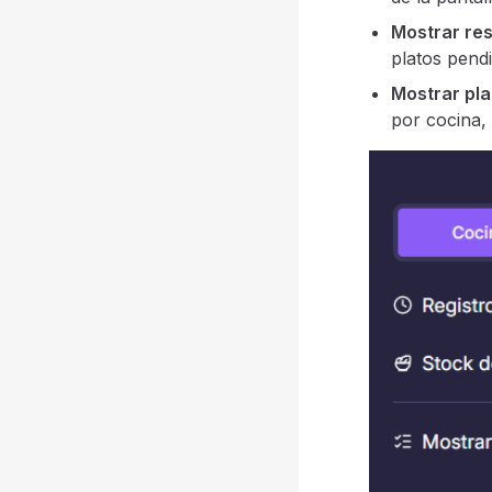
Mostrar re
platos pendi
Mostrar pla
por cocina,